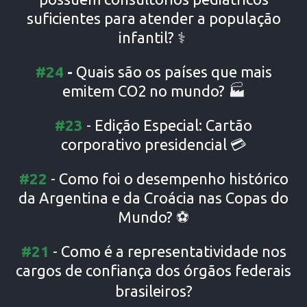
suficientes para atender a população
infantil?
‍⚕️
#24
-
Quais são os países que mais
emitem CO2 no mundo?
🏭
#23
-
Edição
Especial: Cartão
corporativo pr
esidencial
💳
#22
-
Como foi o desempenho histórico
da Argentina e da Croácia nas Copas do
Mundo?
⚽
#21
-
Como é a representatividade nos
cargos de confiança dos órgãos federais
brasileiros?