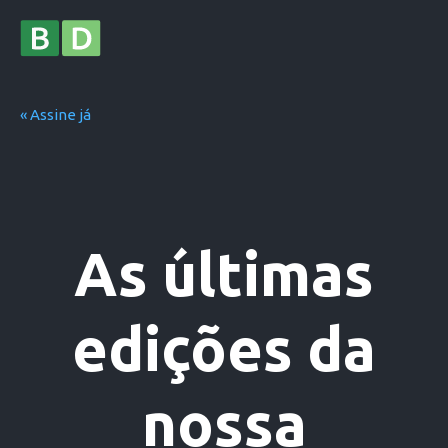
« Assine já
As últimas
edições
da
nossa