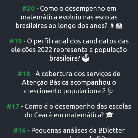
#20
-
Como o desempenho em
matemática evoluiu nas escolas
brasileiras ao longo dos anos?
👩‍🏫
#19
-
O perfil racial dos candidatos das
eleições 2022 representa a população
brasileira?
🗳️
#18
-
A cobertura dos serviços de
Atenção Básica acompanhou o
crescimento populacional?
🩺
#17
-
Como é o desempenho das escolas
do Ceará em matemática?
🎓
#16
-
Pequenas análises da BDletter