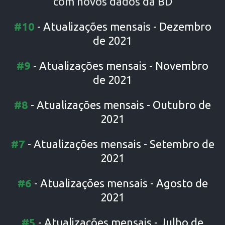
com novos dados da BD
#10
-
Atualizações mensais - Dezembro
de 202
1
#9
-
Atualizações mensais - Novembro
de 2021
#8
-
Atualizações mensais - Outubro de
2021
#7
-
Atualizações mensais - Setembro de
2021
#6
-
Atualizações mensais - Agosto de
2021
#5
-
Atualizações mensais - Julho de