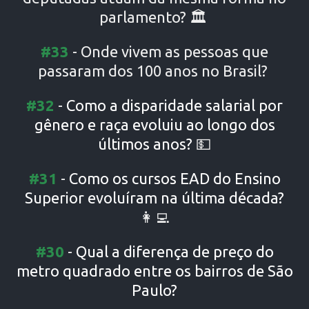
parlamento?
🏛️
#33
-
Onde vivem as pessoas que
passaram dos 100 anos no Brasil?
#32
-
Como a disparidade salarial por
gênero e raça evoluiu ao longo dos
últimos anos?
💵
#31
-
Como os cursos EAD do Ensino
Superior evoluíram na última década?
👩‍💻
#30
-
Qual a diferença de preço do
metro quadrado entre os bairros de São
Paulo?